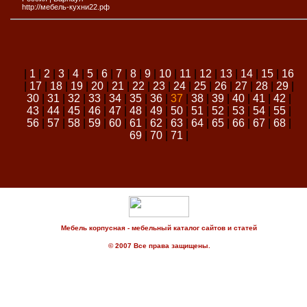
http://мебель-кухни22.рф
|
1
|
2
|
3
|
4
|
5
|
6
|
7
|
8
|
9
|
10
|
11
|
12
|
13
|
14
|
15
|
16
|
17
|
18
|
19
|
20
|
21
|
22
|
23
|
24
|
25
|
26
|
27
|
28
|
29
|
30
|
31
|
32
|
33
|
34
|
35
|
36
|
37
|
38
|
39
|
40
|
41
|
42
|
43
|
44
|
45
|
46
|
47
|
48
|
49
|
50
|
51
|
52
|
53
|
54
|
55
|
56
|
57
|
58
|
59
|
60
|
61
|
62
|
63
|
64
|
65
|
66
|
67
|
68
|
69
|
70
|
71
|
Мебель корпусная - мебельный каталог сайтов и статей
© 2007 Все права защищены.