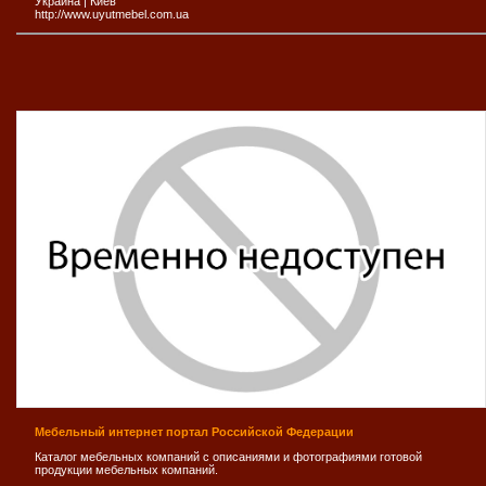
Украина
|
Киев
http://www.uyutmebel.com.ua
Мебельный интернет портал Российской Федерации
Каталог мебельных компаний с описаниями и фотографиями готовой
продукции мебельных компаний.