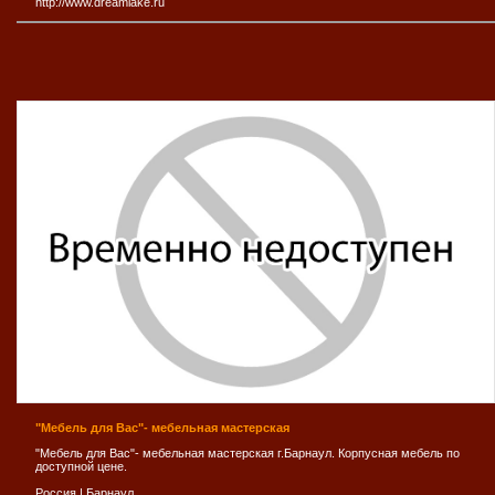
http://www.dreamlake.ru
"Мебель для Вас"- мебельная мастерская
"Мебель для Вас"- мебельная мастерская г.Барнаул. Корпусная мебель по
доступной цене.
Россия
|
Барнаул