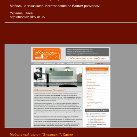
Мебель на заказ киев. Изготовление по Вашим размерам!
Украина
|
Киев
http://montaz-kiev.at.ua/
Мебельный салон "Эльтория", Химки