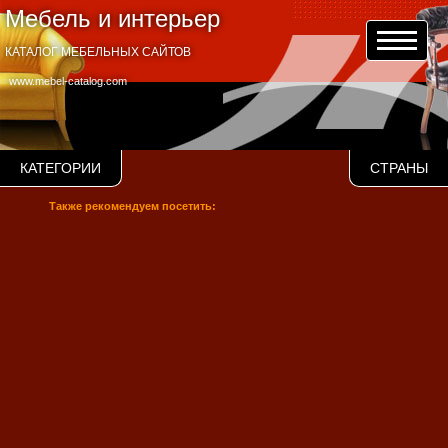
Мебель и интерьер
КАТАЛОГ МЕБЕЛЬНЫХ САЙТОВ
www.mebel-catalog.com
КАТЕГОРИИ
СТРАНЫ
Также рекомендуем посетить: