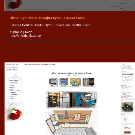
Шкаф-купе Киев. Шкафы-купе на заказ Киев.
шкафы-купе на заказ. -купе -гармошки -распашные
Украина
|
Киев
http://shkafchik.at.ua/