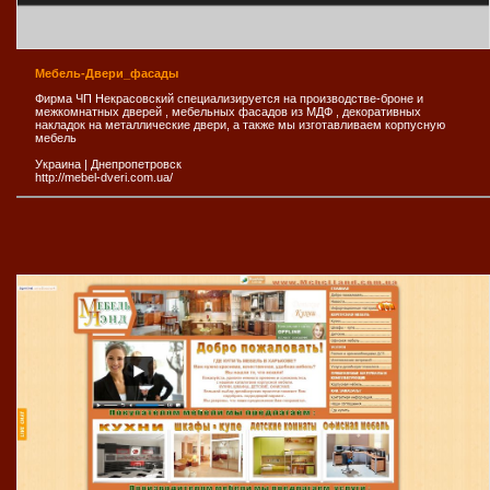
Мебель-Двери_фасады
Фирма ЧП Некрасовский специализируется на производстве-броне и
межкомнатных дверей , мебельных фасадов из МДФ , декоративных
накладок на металлические двери, а также мы изготавливаем корпусную
мебель
Украина
|
Днепропетровск
http://mebel-dveri.com.ua/