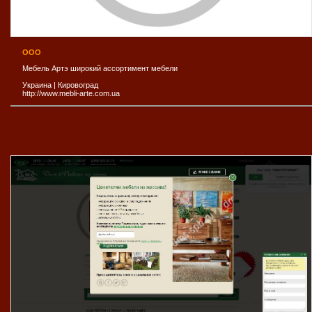
ООО
Мебель Артэ широкий ассортимент мебели
Украина
|
Кировоград
http://www.mebli-arte.com.ua