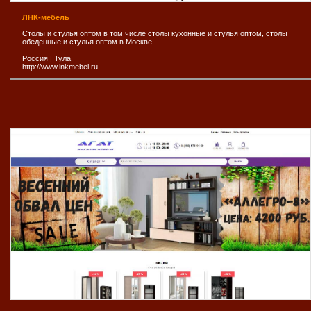
ЛНК-мебель
Столы и стулья оптом в том числе столы кухонные и стулья оптом, столы
обеденные и стулья оптом в Москве
Россия
|
Тула
http://www.lnkmebel.ru