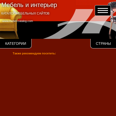
Мебель и интерьер
КАТАЛОГ МЕБЕЛЬНЫХ САЙТОВ
www.mebel-catalog.com
КАТЕГОРИИ
СТРАНЫ
Также рекомендуем посетить: