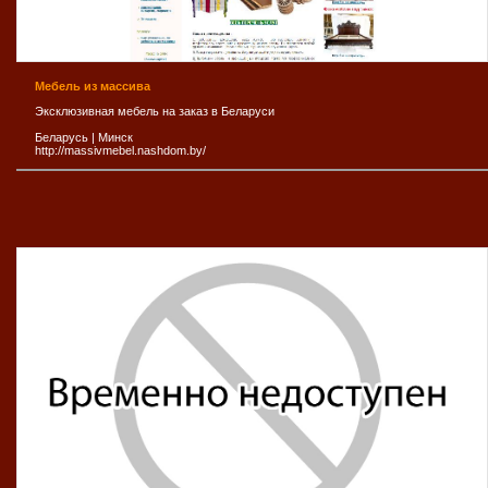
Мебель из массива
Эксклюзивная мебель на заказ в Беларуси
Беларусь
|
Минск
http://massivmebel.nashdom.by/