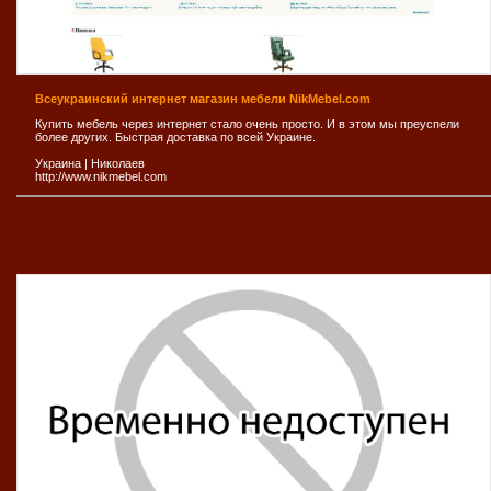
Всеукраинский интернет магазин мебели NikMebel.com
Купить мебель через интернет стало очень просто. И в этом мы преуспели
более других. Быстрая доставка по всей Украине.
Украина
|
Николаев
http://www.nikmebel.com