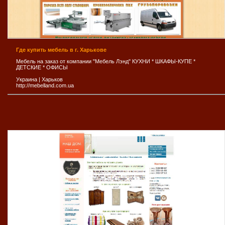
Где купить мебель в г. Харькове
Мебель на заказ от компании "Мебель Лэнд" КУХНИ * ШКАФЫ-КУПЕ *
ДЕТСКИЕ * ОФИСЫ
Украина
|
Харьков
http://mebelland.com.ua