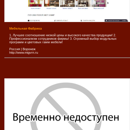
Мебельная Фабрика
1. Лучшее соотношение низкой цены и высокого качества продукции! 2.
Профессионализм сотрудников фирмы! 3. Огромный выбор модульных
программ и цветовых гамм мебели!
Россия
|
Воронеж
http://www.migvrn.ru