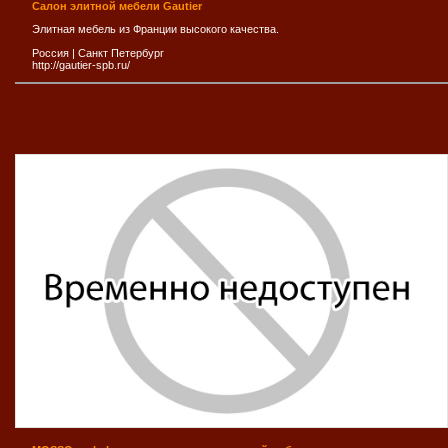
Салон элитной мебели Gautier
Элитная мебель из Франции высокого качества.
Россия
|
Санкт Петербург
http://gautier-spb.ru/