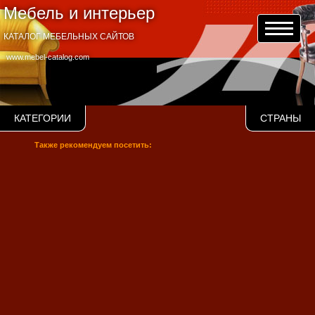
Мебель и интерьер
КАТАЛОГ МЕБЕЛЬНЫХ САЙТОВ
www.mebel-catalog.com
КАТЕГОРИИ
СТРАНЫ
Также рекомендуем посетить: