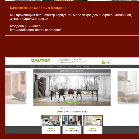
Качественная мебель в Молдове
Мы производим весь спектр корпусной мебели для дома, офиса, магазинов,
аптек и парикмахерских:
Молдова
|
Кишинёв
http://confelemn-mebel.ucoz.com/