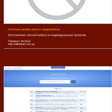
Элитные шкафы-купе и гардеробные
Изготовление элитной мебели по индивидуальным проектам
Украина
|
Луганск
http://elitshkaf.com.ua