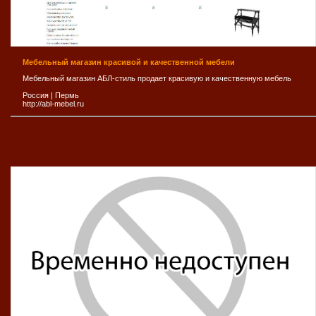
Мебельный магазин красивой и качественной мебели
Мебельный магазин АБЛ-стиль продает красивую и качественную мебель
Россия
|
Пермь
http://abl-mebel.ru