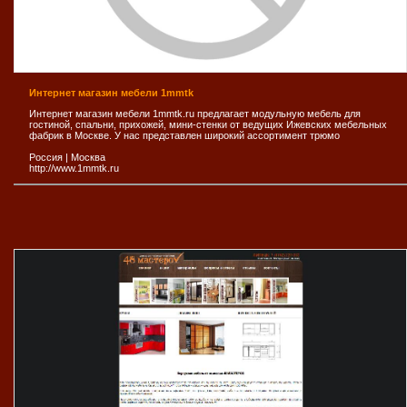
Интернет магазин мебели 1mmtk
Интернет магазин мебели 1mmtk.ru предлагает модульную мебель для
гостиной, спальни, прихожей, мини-стенки от ведущих Ижевских мебельных
фабрик в Москве. У нас представлен широкий ассортимент трюмо
Россия
|
Москва
http://www.1mmtk.ru