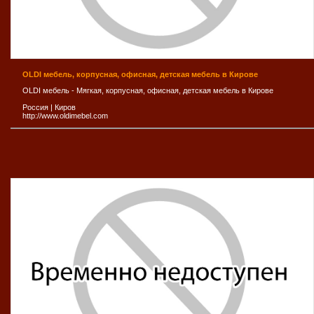
OLDI мебель, корпусная, офисная, детская мебель в Кирове
OLDI мебель - Мягкая, корпусная, офисная, детская мебель в Кирове
Россия
|
Киров
http://www.oldimebel.com