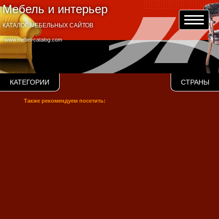
Мебель и интерьер
КАТАЛОГ МЕБЕЛЬНЫХ САЙТОВ
www.mebel-catalog.com
КАТЕГОРИИ
СТРАНЫ
Также рекомендуем посетить: