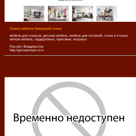
Салон мебели Немецкий стиль
мебель для спальни, детская мебель, мебель для гостиной, столы и стулья,
мягкая мебель, гардеробные, прихожие, матрасы
Россия
|
Владивосток
http://germanstyle-vl.ru