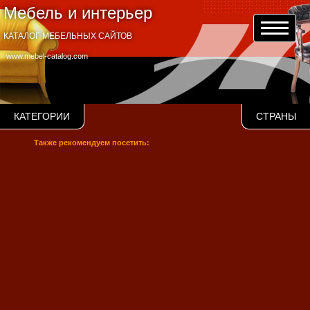
Мебель и интерьер
КАТАЛОГ МЕБЕЛЬНЫХ САЙТОВ
www.mebel-catalog.com
КАТЕГОРИИ
СТРАНЫ
Также рекомендуем посетить: