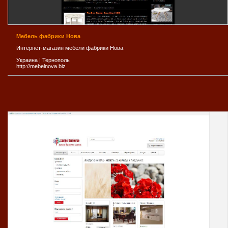
Мебель фабрики Нова
Интернет-магазин мебели фабрики Нова.
Украина
|
Тернополь
http://mebelnova.biz