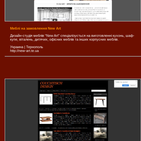
Меблі на замовлення New Art
Дизайн-студія меблів “New Art” спеціалізується на виготовленні кухонь, шаф-
купе, віталень, дитячих, офісних меблів та інших корпусних меблів.
Украина
|
Тернополь
http://new-art.te.ua