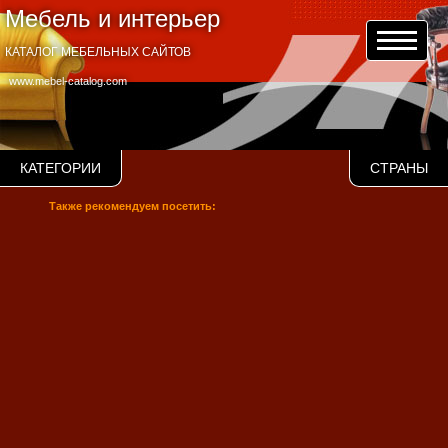
Мебель и интерьер
КАТАЛОГ МЕБЕЛЬНЫХ САЙТОВ
www.mebel-catalog.com
КАТЕГОРИИ
СТРАНЫ
Также рекомендуем посетить: