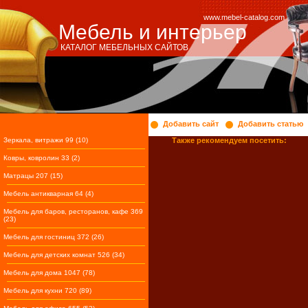
www.mebel-catalog.com
Мебель и интерьер
КАТАЛОГ МЕБЕЛЬНЫХ САЙТОВ
Добавить сайт
Добавить статью
Зеркала, витражи 99 (10)
Также рекомендуем посетить:
Ковры, ковролин 33 (2)
Матрацы 207 (15)
Мебель антикварная 64 (4)
Мебель для баров, ресторанов, кафе 369
(23)
Мебель для гостиниц 372 (26)
Мебель для детских комнат 526 (34)
Мебель для дома 1047 (78)
Мебель для кухни 720 (89)