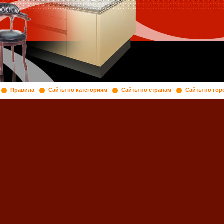
Правила
Сайты по категориям
Сайты по странам
Сайты по гор