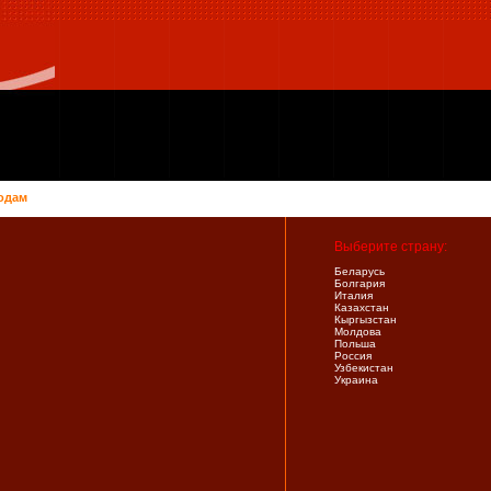
одам
Выберите страну:
Беларусь
Болгария
Италия
Казахстан
Кыргызстан
Молдова
Польша
Россия
Узбекистан
Украина