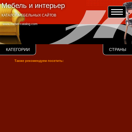
Мебель и интерьер
КАТАЛОГ МЕБЕЛЬНЫХ САЙТОВ
www.mebel-catalog.com
КАТЕГОРИИ
СТРАНЫ
Также рекомендуем посетить: