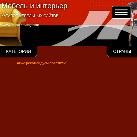
Мебель и интерьер
КАТАЛОГ МЕБЕЛЬНЫХ САЙТОВ
www.mebel-catalog.com
КАТЕГОРИИ
СТРАНЫ
Также рекомендуем посетить: