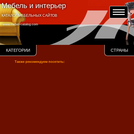
Мебель и интерьер
КАТАЛОГ МЕБЕЛЬНЫХ САЙТОВ
www.mebel-catalog.com
КАТЕГОРИИ
СТРАНЫ
Также рекомендуем посетить: