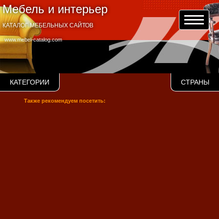
Мебель и интерьер
КАТАЛОГ МЕБЕЛЬНЫХ САЙТОВ
www.mebel-catalog.com
КАТЕГОРИИ
СТРАНЫ
Также рекомендуем посетить: