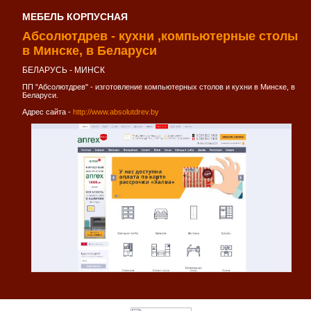
МЕБЕЛЬ КОРПУСНАЯ
Абсолютдрев - кухни ,компьютерные столы
в Минске, в Беларуси
БЕЛАРУСЬ - МИНСК
ПП "Абсолютдрев" - изготовление компьютерных столов и кухни в Минске, в
Беларуси.
Адрес сайта -
http://www.absolutdrev.by