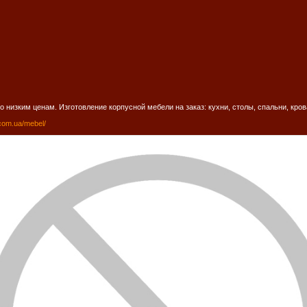
 низким ценам. Изготовление корпусной мебели на заказ: кухни, столы, спальни, кров
com.ua/mebel/