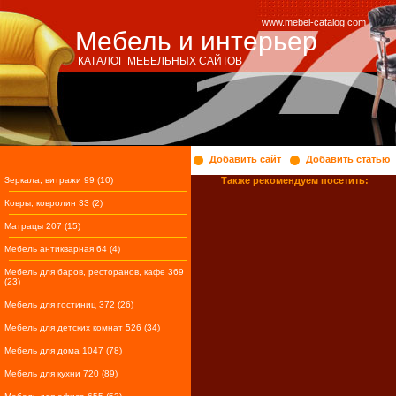
www.mebel-catalog.com
Мебель и интерьер
КАТАЛОГ МЕБЕЛЬНЫХ САЙТОВ
Добавить сайт
Добавить статью
Зеркала, витражи 99 (10)
Также рекомендуем посетить:
Ковры, ковролин 33 (2)
Матрацы 207 (15)
Мебель антикварная 64 (4)
Мебель для баров, ресторанов, кафе 369
(23)
Мебель для гостиниц 372 (26)
Мебель для детских комнат 526 (34)
Мебель для дома 1047 (78)
Мебель для кухни 720 (89)