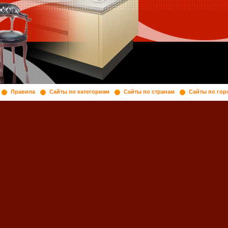
Правила
Сайты по категориям
Сайты по странам
Сайты по гор