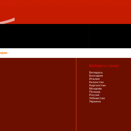
одам
Выберите страну:
Беларусь
Болгария
Италия
Казахстан
Кыргызстан
Молдова
Польша
Россия
Узбекистан
Украина