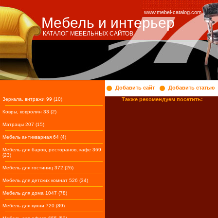
www.mebel-catalog.com
Мебель и интерьер
КАТАЛОГ МЕБЕЛЬНЫХ САЙТОВ
Добавить сайт
Добавить статью
Зеркала, витражи 99 (10)
Также рекомендуем посетить:
Ковры, ковролин 33 (2)
Матрацы 207 (15)
Мебель антикварная 64 (4)
Мебель для баров, ресторанов, кафе 369
(23)
Мебель для гостиниц 372 (26)
Мебель для детских комнат 526 (34)
Мебель для дома 1047 (78)
Мебель для кухни 720 (89)