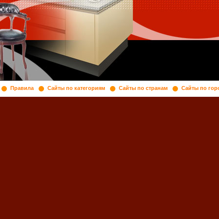
Правила
Сайты по категориям
Сайты по странам
Сайты по гор