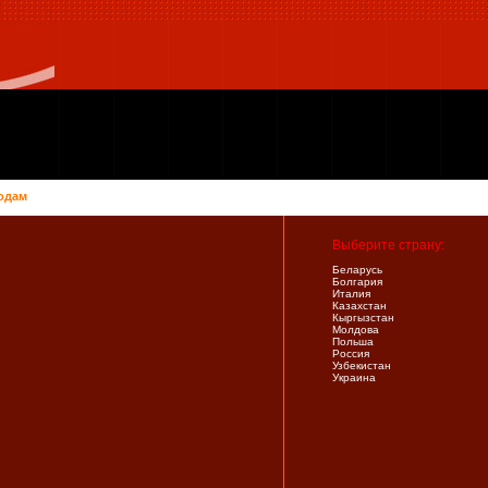
одам
Выберите страну:
Беларусь
Болгария
Италия
Казахстан
Кыргызстан
Молдова
Польша
Россия
Узбекистан
Украина