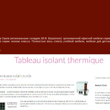
 Урале региональным складом (М.Ф. Багратион) эргономичной офисной мебели серии 
 серии эконом класса. Полностью весь спектр учебной мебели, мебели для детски
u