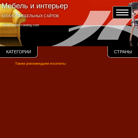
Мебель и интерьер
КАТАЛОГ МЕБЕЛЬНЫХ САЙТОВ
www.mebel-catalog.com
КАТЕГОРИИ
СТРАНЫ
Также рекомендуем посетить: