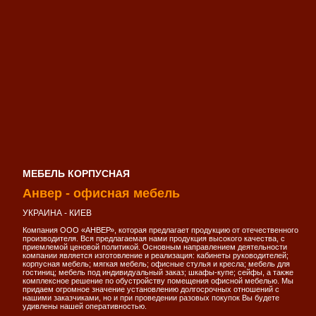
МЕБЕЛЬ КОРПУСНАЯ
Анвер - офисная мебель
УКРАИНА - КИЕВ
Компания ООО «АНВЕР», которая предлагает продукцию от отечественного
производителя. Вся предлагаемая нами продукция высокого качества, с
приемлемой ценовой политикой. Основным направлением деятельности
компании является изготовление и реализация: кабинеты руководителей;
корпусная мебель; мягкая мебель; офисные стулья и кресла; мебель для
гостиниц; мебель под индивидуальный заказ; шкафы-купе; сейфы, а также
комплексное решение по обустройству помещения офисной мебелью. Мы
придаем огромное значение установлению долгосрочных отношений с
нашими заказчиками, но и при проведении разовых покупок Вы будете
удивлены нашей оперативностью.