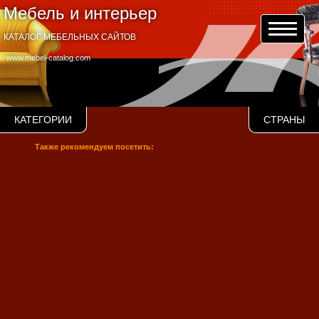
Мебель и интерьер
КАТАЛОГ МЕБЕЛЬНЫХ САЙТОВ
www.mebel-catalog.com
КАТЕГОРИИ
СТРАНЫ
Также рекомендуем посетить: