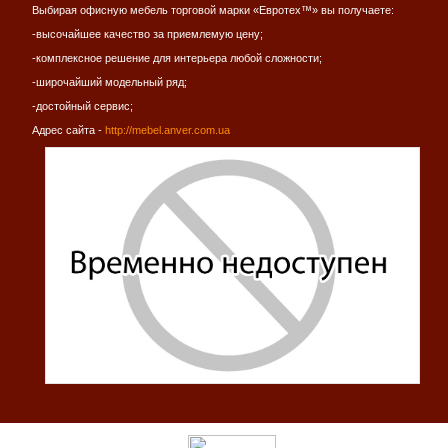
Выбирая офисную мебель торговой марки «Евротех™» вы получаете:
-высочайшее качество за приемлемую цену;
-комплексное решение для интерьера любой сложности;
-широчайший модельный ряд;
-достойный сервис;
Адрес сайта -
http://mebel.anver.com.ua