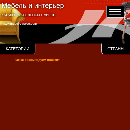
Мебель и интерьер
КАТАЛОГ МЕБЕЛЬНЫХ САЙТОВ
www.mebel-catalog.com
КАТЕГОРИИ
СТРАНЫ
Также рекомендуем посетить: