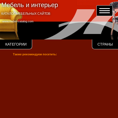
Мебель и интерьер
КАТАЛОГ МЕБЕЛЬНЫХ САЙТОВ
www.mebel-catalog.com
КАТЕГОРИИ
СТРАНЫ
Также рекомендуем посетить: