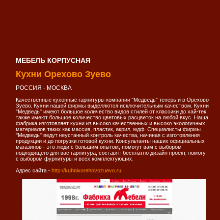
МЕБЕЛЬ КОРПУСНАЯ
Кухни Орехово Зуево
РОССИЯ - МОСКВА
Качественные кухонные гарнитуры компании "Медведь" теперь и в Орехово-
Зуево. Кухни нашей фирмы выделяются исключительным качеством. Кухни
"Медведь" имеют большое количество видов стилей от классики до хай-тек,
также имеют большое количество цветовых расцветок на любой вкус. Наша
фабрика изготовляет кухни из высоко качественных и высоко экологичных
материалов таких как массив, пластик, акрил, мдф. Специалисты фирмы
"Медведь" ведут неустанный контроль качества, начиная с изготовления
продукции и до погрузки готовой кухни. Консультанты наших официальных
магазинов - это люди с большим опытом, помогут вам с выбором
подходящего для вас гарнитура, составят бесплатно дизайн проект, помогут
с выбором фурнитуры и всех комплектующих.
Адрес сайта -
http://kuhnivorehovozuevo.ru