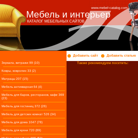
www.mebel-catalog.com
Мебель и интерьер
КАТАЛОГ МЕБЕЛЬНЫХ САЙТОВ
Добавить сайт
Добавить статью
Зеркала, витражи 99 (10)
Также рекомендуем посетить:
Ковры, ковролин 33 (2)
Матрацы 207 (15)
Мебель антикварная 64 (4)
Мебель для баров, ресторанов, кафе 369
(23)
Мебель для гостиниц 372 (26)
Мебель для детских комнат 526 (34)
Мебель для дома 1047 (78)
Мебель для кухни 720 (89)