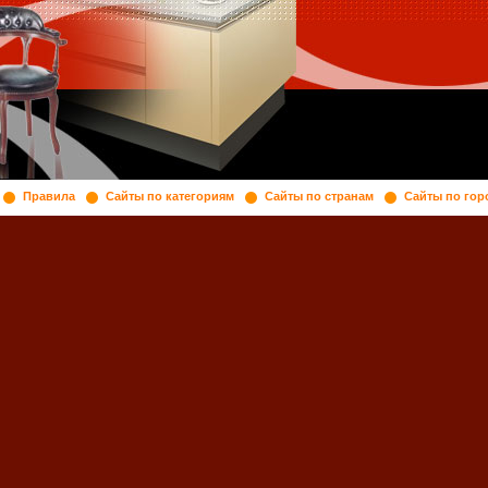
Правила
Сайты по категориям
Сайты по странам
Сайты по гор