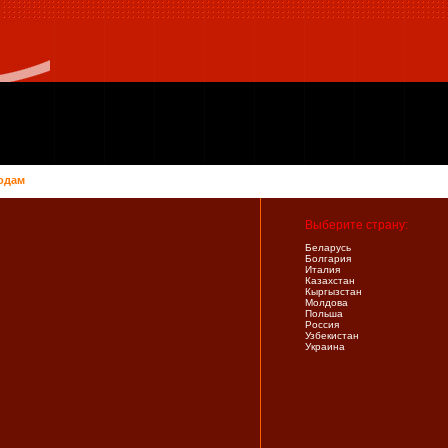
одам
Выберите страну:
Беларусь
Болгария
Италия
Казахстан
Кыргызстан
Молдова
Польша
Россия
Узбекистан
Украина