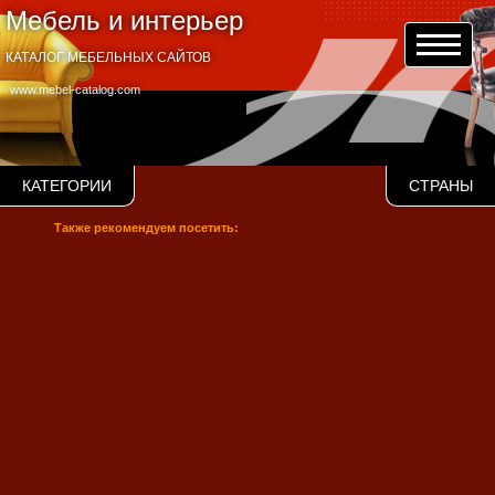
Мебель и интерьер
КАТАЛОГ МЕБЕЛЬНЫХ САЙТОВ
www.mebel-catalog.com
КАТЕГОРИИ
СТРАНЫ
Также рекомендуем посетить: