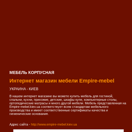
МЕБЕЛЬ КОРПУСНАЯ
Интернет магазин мебели Empire-mebel
УКРАИНА - КИЕВ
В нашем интернет магазине вы можете купить мебель для гостиной,
спальни, кухни, прихожие, детские, шкафы купе, компьютерные столы,
ортопедические матрасы и много другой мебели. Мебель представленная на
Empire-mebel.kiev.ua соответствует всем стандартам мебельного
производства и имеет соответственные сертификаты качества и
гигиенические основания.
Адрес сайта -
http://www.empire-mebel.kiev.ua