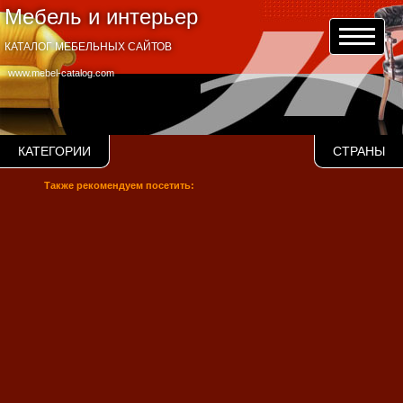
Мебель и интерьер
КАТАЛОГ МЕБЕЛЬНЫХ САЙТОВ
www.mebel-catalog.com
КАТЕГОРИИ
СТРАНЫ
Также рекомендуем посетить: