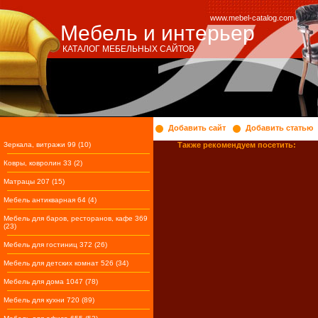
www.mebel-catalog.com
Мебель и интерьер
КАТАЛОГ МЕБЕЛЬНЫХ САЙТОВ
Добавить сайт
Добавить статью
Зеркала, витражи 99 (10)
Также рекомендуем посетить:
Ковры, ковролин 33 (2)
Матрацы 207 (15)
Мебель антикварная 64 (4)
Мебель для баров, ресторанов, кафе 369
(23)
Мебель для гостиниц 372 (26)
Мебель для детских комнат 526 (34)
Мебель для дома 1047 (78)
Мебель для кухни 720 (89)