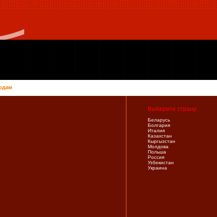
одам
Выберите страну:
Беларусь
Болгария
Италия
Казахстан
Кыргызстан
Молдова
Польша
Россия
Узбекистан
Украина