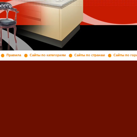
Правила
Сайты по категориям
Сайты по странам
Сайты по гор