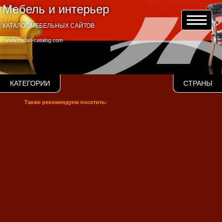
Мебель и интерьер
КАТАЛОГ МЕБЕЛЬНЫХ САЙТОВ
www.mebel-catalog.com
КАТЕГОРИИ
СТРАНЫ
Также рекомендуем посетить: