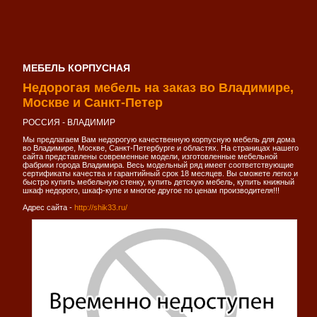
МЕБЕЛЬ КОРПУСНАЯ
Недорогая мебель на заказ во Владимире,
Москве и Санкт-Петер
РОССИЯ - ВЛАДИМИР
Мы предлагаем Вам недорогую качественную корпусную мебель для дома
во Владимире, Москве, Санкт-Петербурге и областях. На страницах нашего
сайта представлены современные модели, изготовленные мебельной
фабрики города Владимира. Весь модельный ряд имеет соответствующие
сертификаты качества и гарантийный срок 18 месяцев. Вы сможете легко и
быстро купить мебельную стенку, купить детскую мебель, купить книжный
шкаф недорого, шкаф-купе и многое другое по ценам производителя!!!
Адрес сайта -
http://shik33.ru/