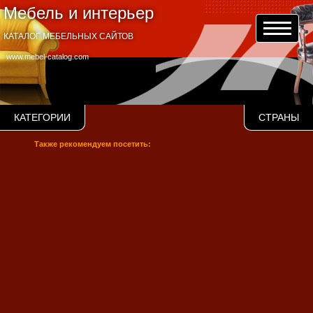
Мебель и интерьер
КАТАЛОГ МЕБЕЛЬНЫХ САЙТОВ
www.mebel-catalog.com
КАТЕГОРИИ
СТРАНЫ
Также рекомендуем посетить: