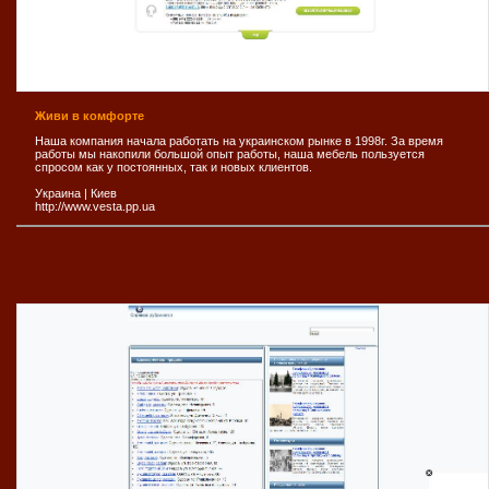
Живи в комфорте
Наша компания начала работать на украинском рынке в 1998г. За время
работы мы накопили большой опыт работы, наша мебель пользуется
спросом как у постоянных, так и новых клиентов.
Украина
|
Киев
http://www.vesta.pp.ua