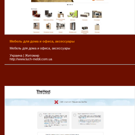
Мебель для дома и офиса, аксессуары
Мебель для дома и офиса, аксессуары
Украина
|
Житомир
http://www.luch-mebli.com.ua