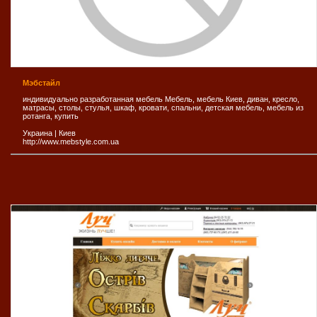
Мэбстайл
индивидуально разработанная мебель Мебель, мебель Киев, диван, кресло,
матрасы, столы, стулья, шкаф, кровати, cпальни, детская мебель, мебель из
ротанга, купить
Украина
|
Киев
http://www.mebstyle.com.ua