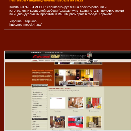
nesTMebel - индивидуальная мебель на заказ
Компания "NESTMEBEL" специализируется на проектировании и
изготовлении корпусной мебели (шкафы-купе, кухни, столы, полочки, горки)
по индивидуальным проектам и Вашим размерам в городе Харькове .
Украина
|
Харьков
http://nestmebel.kh.ua/