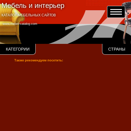
Мебель и интерьер
КАТАЛОГ МЕБЕЛЬНЫХ САЙТОВ
www.mebel-catalog.com
КАТЕГОРИИ
СТРАНЫ
Также рекомендуем посетить: