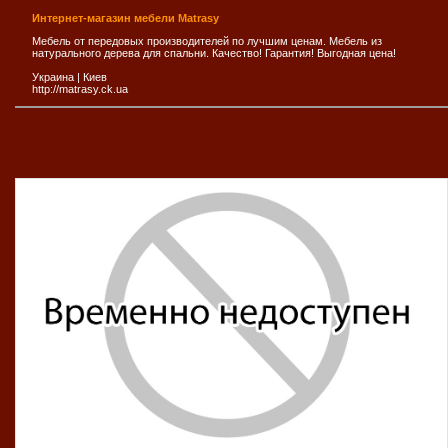
Интернет-магазин мебели Matrasy
Мебель от передовых производителей по лучшим ценам. Мебель из
натурального дерева для спальни. Качество! Гарантия! Выгодная цена!
Украина
|
Киев
http://matrasy.ck.ua