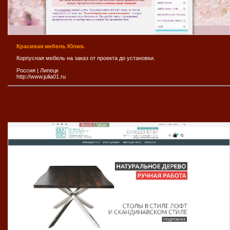
Красивая мебель Юлия.
Корпусная мебель на заказ от проекта до установки.
Россия
|
Липецк
http://www.julia01.ru