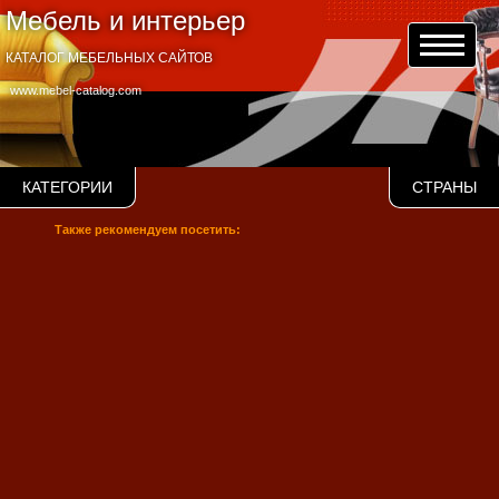
Мебель и интерьер
КАТАЛОГ МЕБЕЛЬНЫХ САЙТОВ
www.mebel-catalog.com
КАТЕГОРИИ
СТРАНЫ
Также рекомендуем посетить: