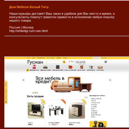
Дом Мебели Белый Тигр
Наши курьеры доставят Ваш заказ в удобное для Вас место и время, а
консультанты помогут грамотно привести в исполнение любую покупку
нашего товара.
Россия
|
Москва
http://whitetigr.ru/o-nas.html