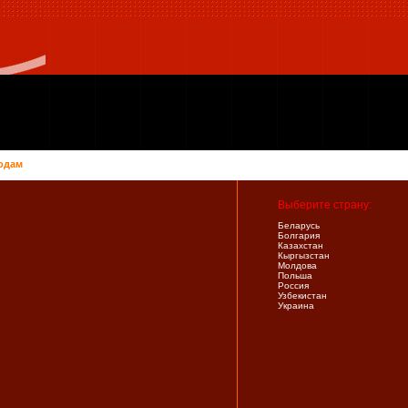
одам
Выберите страну:
Беларусь
Болгария
Казахстан
Кыргызстан
Молдова
Польша
Россия
Узбекистан
Украина