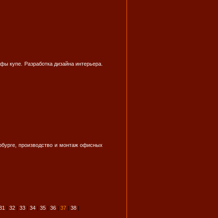
фы купе. Разработка дизайна интерьера.
бурге, производство и монтаж офисных
31
|
32
|
33
|
34
|
35
|
36
|
37
|
38
|