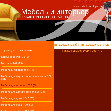
www.mebel-catalog.com
Мебель и интерьер
КАТАЛОГ МЕБЕЛЬНЫХ САЙТОВ
Добавить сайт
Добавить статью
Зеркала, витражи 99 (10)
Также рекомендуем посетить:
Ковры, ковролин 33 (2)
Матрацы 207 (15)
Мебель антикварная 64 (4)
Мебель для баров, ресторанов, кафе 369
(23)
Мебель для гостиниц 372 (26)
Мебель для детских комнат 526 (34)
Мебель для дома 1047 (78)
Мебель для кухни 720 (89)