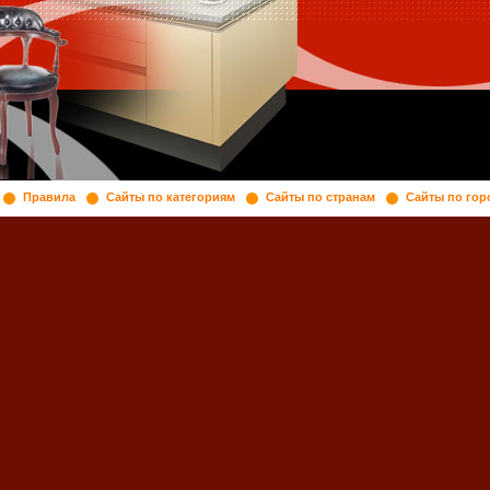
Правила
Сайты по категориям
Сайты по странам
Сайты по гор