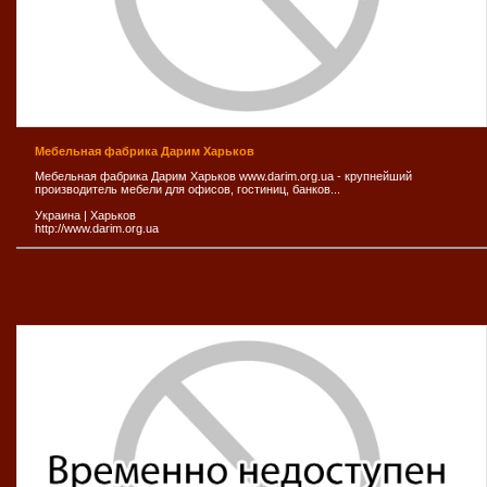
Мебельная фабрика Дарим Харьков
Мебельная фабрика Дарим Харьков www.darim.org.ua - крупнейший
производитель мебели для офисов, гостиниц, банков...
Украина
|
Харьков
http://www.darim.org.ua