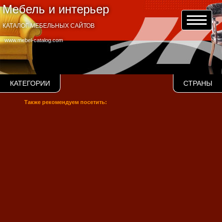
Мебель и интерьер
КАТАЛОГ МЕБЕЛЬНЫХ САЙТОВ
www.mebel-catalog.com
КАТЕГОРИИ
СТРАНЫ
Также рекомендуем посетить: