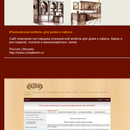
Итальянская мебель для дома и офиса
Сайт компании поставщика итальянской мебели для дома и офиса, баров и
ресторанов, театров и киноконцертных залов.
Россия
|
Москва
http://www.completem.ru