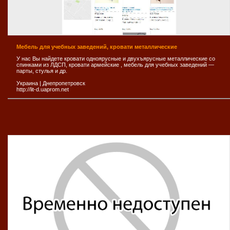
Мебель для учебных заведений, кровати металлические
У нас Вы найдете кровати одноярусные и двухъярусные металлические со
спинками из ЛДСП, кровати армейские , мебель для учебных заведений —
парты, стулья и др.
Украина
|
Днепропетровск
http://lit-d.uaprom.net