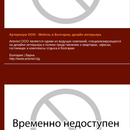
Артериори ООО - Мебель в Болгарии, дизайн интерьера
Arteriori ООО является одним из ведущих компаний, специализирующихся
на дизайне интерьера и полное представление о квартирах, офисах,
гостиницах и комплексы отдыха в Болгарии.
Болгария
|
Варна
http://www.arteriori.bg