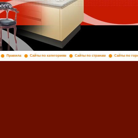
Правила
Сайты по категориям
Сайты по странам
Сайты по гор