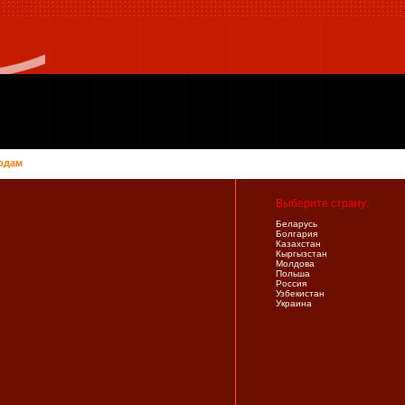
одам
Выберите страну:
Беларусь
Болгария
Казахстан
Кыргызстан
Молдова
Польша
Россия
Узбекистан
Украина