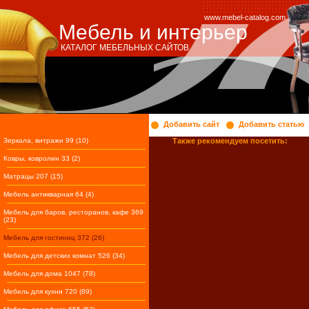
www.mebel-catalog.com
Мебель и интерьер
КАТАЛОГ МЕБЕЛЬНЫХ САЙТОВ
Добавить сайт
Добавить статью
Зеркала, витражи 99 (10)
Также рекомендуем посетить:
Ковры, ковролин 33 (2)
Матрацы 207 (15)
Мебель антикварная 64 (4)
Мебель для баров, ресторанов, кафе 369
(23)
Мебель для гостиниц 372 (26)
Мебель для детских комнат 526 (34)
Мебель для дома 1047 (78)
Мебель для кухни 720 (89)