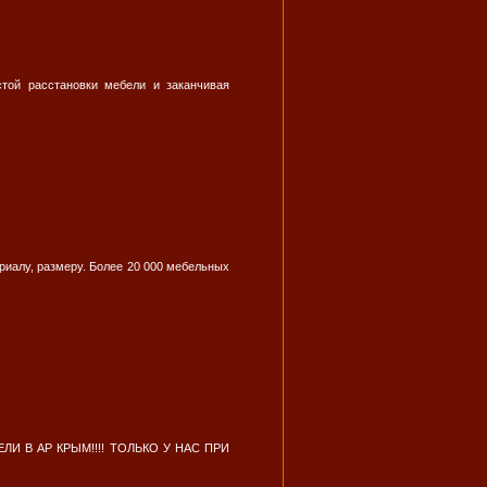
стой расстановки мебели и заканчивая
риалу, размеру. Более 20 000 мебельных
И В АР КРЫМ!!!! ТОЛЬКО У НАС ПРИ