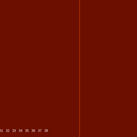
31
|
32
|
33
|
34
|
35
|
36
|
37
|
38
|