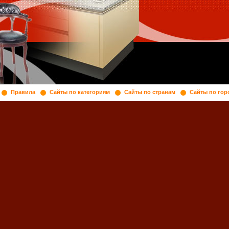
Правила
Сайты по категориям
Сайты по странам
Сайты по гор