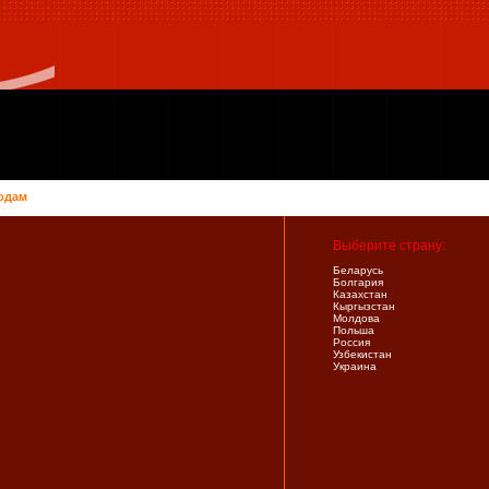
одам
Выберите страну:
Беларусь
Болгария
Казахстан
Кыргызстан
Молдова
Польша
Россия
Узбекистан
Украина