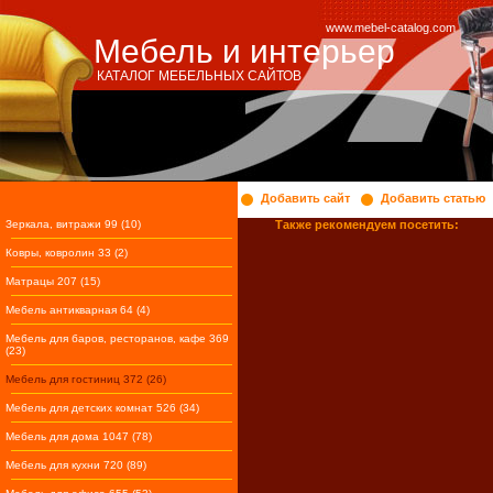
www.mebel-catalog.com
Мебель и интерьер
КАТАЛОГ МЕБЕЛЬНЫХ САЙТОВ
Добавить сайт
Добавить статью
Зеркала, витражи 99 (10)
Также рекомендуем посетить:
Ковры, ковролин 33 (2)
Матрацы 207 (15)
Мебель антикварная 64 (4)
Мебель для баров, ресторанов, кафе 369
(23)
Мебель для гостиниц 372 (26)
Мебель для детских комнат 526 (34)
Мебель для дома 1047 (78)
Мебель для кухни 720 (89)