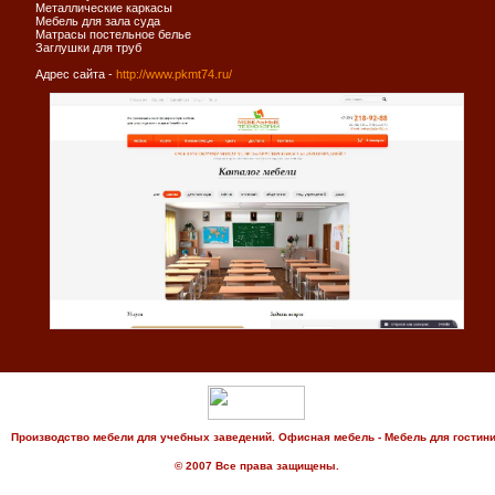
Металлические каркасы
Мебель для зала суда
Матрасы постельное белье
Заглушки для труб
Адрес сайта -
http://www.pkmt74.ru/
Производство мебели для учебных заведений. Офисная мебель - Мебель для гостин
© 2007 Все права защищены.