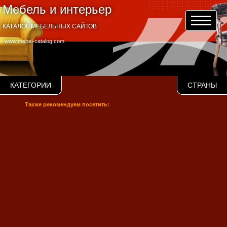
Мебель и интерьер
КАТАЛОГ МЕБЕЛЬНЫХ САЙТОВ
www.mebel-catalog.com
КАТЕГОРИИ
СТРАНЫ
Также рекомендуем посетить: