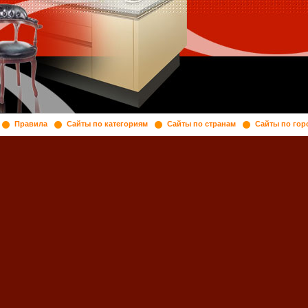
Правила
Сайты по категориям
Сайты по странам
Сайты по гор