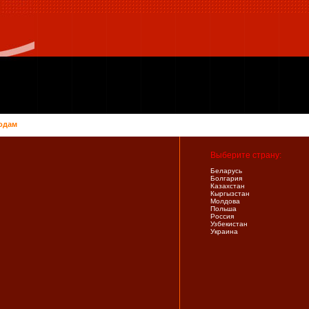
одам
Выберите страну:
Беларусь
Болгария
Казахстан
Кыргызстан
Молдова
Польша
Россия
Узбекистан
Украина