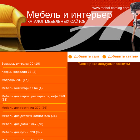
www.mebel-catalog.com
Мебель и интерьер
КАТАЛОГ МЕБЕЛЬНЫХ САЙТОВ
Добавить сайт
Добавить статью
Зеркала, витражи 99 (10)
Также рекомендуем посетить:
Ковры, ковролин 33 (2)
Матрацы 207 (15)
Мебель антикварная 64 (4)
Мебель для баров, ресторанов, кафе 369
(23)
Мебель для гостиниц 372 (26)
Мебель для детских комнат 526 (34)
Мебель для дома 1047 (78)
Мебель для кухни 720 (89)