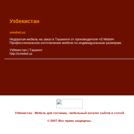
Узбекистан
smebel.uz
Недорогая мебель на заказ в Ташкенте от производителя «S Mebel».
Профессиональное изготовление мебели по индивидуальным размерам.
Узбекистан
|
Ташкент
http://smebel.uz
Узбекистан - Мебель для гостиниц - мебельный каталог сайтов и статей
© 2007 Все права защищены.