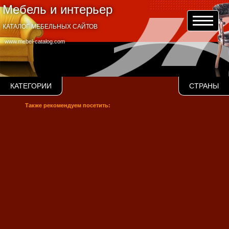
Мебель и интерьер
КАТАЛОГ МЕБЕЛЬНЫХ САЙТОВ
www.mebel-catalog.com
КАТЕГОРИИ
СТРАНЫ
Также рекомендуем посетить: