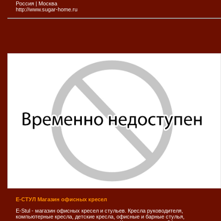
Россия
|
Москва
http://www.sugar-home.ru
Е-СТУЛ Магазин офисных кресел
E-Stul - магазин офисных кресел и стульев. Кресла руководителя,
компьютерные кресла, детские кресла, офисные и барные стулья,