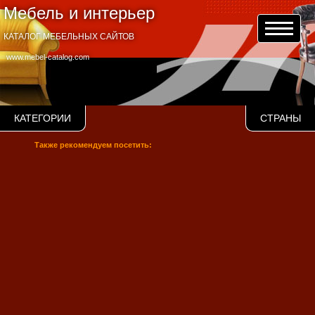
Мебель и интерьер
КАТАЛОГ МЕБЕЛЬНЫХ САЙТОВ
www.mebel-catalog.com
КАТЕГОРИИ
СТРАНЫ
Также рекомендуем посетить: