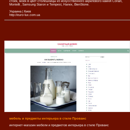
стоек, моек в цвет столешницы из искусственного акрилового камня Corian,
Montelli , Samsung Staron и Tempest, Hanex, BienStone.
Украина
|
Киев
http://euro-lux.com.ua
мебель и предметы интерьера в стиле Прованс
интернет-магазин мебели и предметов интерьера в стиле Прованс