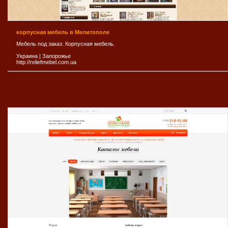
корпусная мебель в Мелитополе
Мебель под заказ. Корпусная мебель.
Украина
|
Запорожье
http://reliefmebel.com.ua