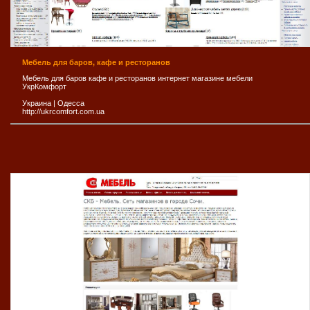
Мебель для баров, кафе и ресторанов
Мебель для баров кафе и ресторанов интернет магазине мебели
УкрКомфорт
Украина
|
Одесса
http://ukrcomfort.com.ua