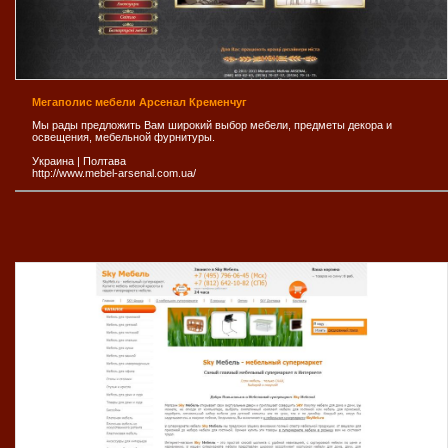
Мегаполис мебели Арсенал Кременчуг
Мы рады предложить Вам широкий выбор мебели, предметы декора и
освещения, мебельной фурнитуры.
Украина
|
Полтава
http://www.mebel-arsenal.com.ua/