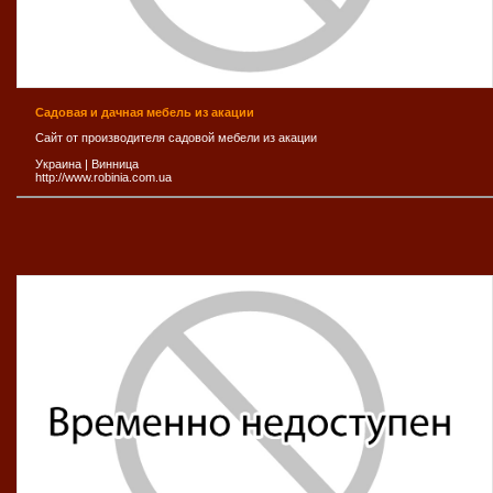
Садовая и дачная мебель из акации
Сайт от производителя садовой мебели из акации
Украина
|
Винница
http://www.robinia.com.ua