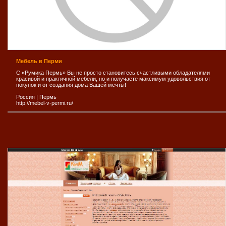
Мебель в Перми
С «Румика Пермь» Вы не просто становитесь счастливыми обладателями
красивой и практичной мебели, но и получаете максимум удовольствия от
покупок и от создания дома Вашей мечты!
Россия
|
Пермь
http://mebel-v-permi.ru/