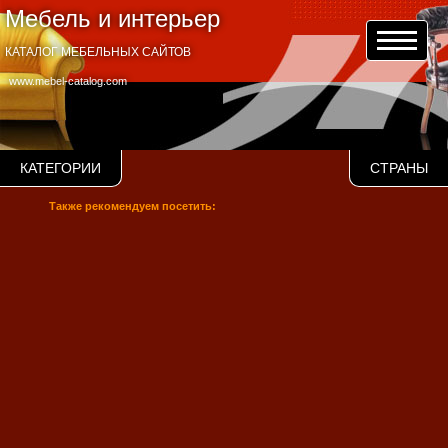
Мебель и интерьер
КАТАЛОГ МЕБЕЛЬНЫХ САЙТОВ
www.mebel-catalog.com
КАТЕГОРИИ
СТРАНЫ
Также рекомендуем посетить: