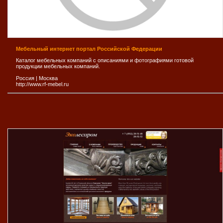
Мебельный интернет портал Российской Федерации
Каталог мебельных компаний с описаниями и фотографиями готовой
продукции мебельных компаний.
Россия
|
Москва
http://www.rf-mebel.ru