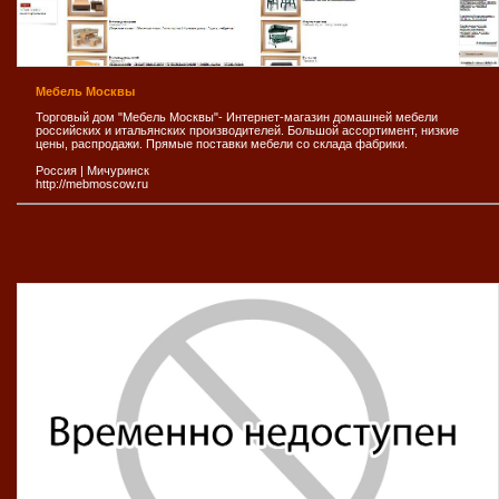
Мебель Москвы
Торговый дом "Мебель Москвы"- Интернет-магазин домашней мебели
российских и итальянских производителей. Большой ассортимент, низкие
цены, распродажи. Прямые поставки мебели со склада фабрики.
Россия
|
Мичуринск
http://mebmoscow.ru