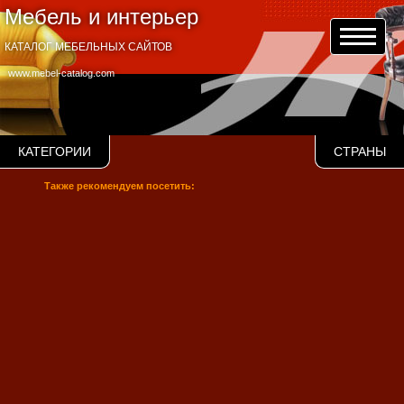
Мебель и интерьер
КАТАЛОГ МЕБЕЛЬНЫХ САЙТОВ
www.mebel-catalog.com
КАТЕГОРИИ
СТРАНЫ
Также рекомендуем посетить: