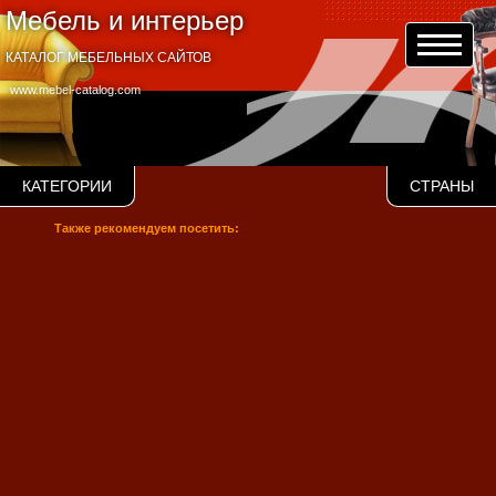
Мебель и интерьер
КАТАЛОГ МЕБЕЛЬНЫХ САЙТОВ
www.mebel-catalog.com
КАТЕГОРИИ
СТРАНЫ
Также рекомендуем посетить: