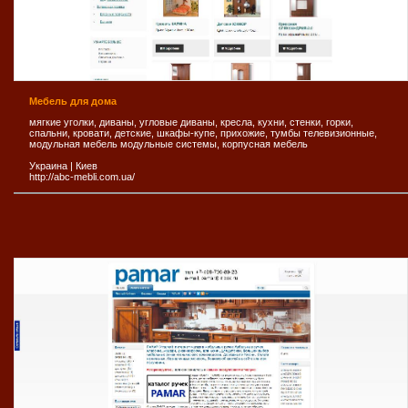
Мебель для дома
мягкие уголки, диваны, угловые диваны, кресла, кухни, стенки, горки,
спальни, кровати, детские, шкафы-купе, прихожие, тумбы телевизионные,
модульная мебель модульные системы, корпусная мебель
Украина
|
Киев
http://abc-mebli.com.ua/