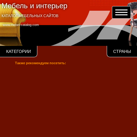
Мебель и интерьер
КАТАЛОГ МЕБЕЛЬНЫХ САЙТОВ
www.mebel-catalog.com
КАТЕГОРИИ
СТРАНЫ
Также рекомендуем посетить: