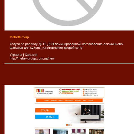
MebelGroup
Услуги по распилу ДСП, ДВП ламинированной, изготовление алюминиевіх
фасадов для кухонь, изготовление дверей купе
Украина
|
Харьков
http://mebel-group.com.ua/new