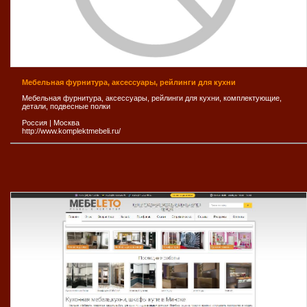
Мебельная фурнитура, аксессуары, рейлинги для кухни
Мебельная фурнитура, аксессуары, рейлинги для кухни, комплектующие,
детали, подвесные полки
Россия
|
Москва
http://www.komplektmebeli.ru/