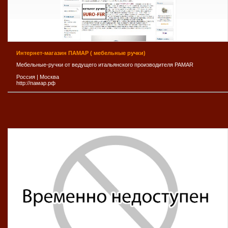
Интернет-магазин ПАМАР ( мебельные ручки)
Мебельные-ручки от ведущего итальянского производителя PAMAR
Россия
|
Москва
http://памар.рф