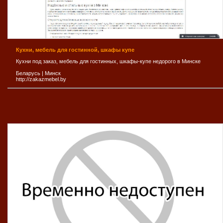
Кухни, мебель для гостинной, шкафы купе
Кухни под заказ, мебель для гостинных, шкафы-купе недорого в Минске
Беларусь
|
Минск
http://zakazmebel.by