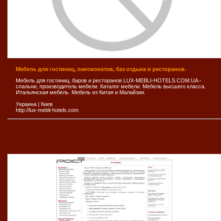
Мебель для гостиниц, пансионатов, баз отдыха и ресторанов.
Мебель для гостиниц, баров и ресторанов LUX-MEBLI-HOTELS.COM.UA -
спальни, производитель мебели. Каталог мебели. Мебель высшего класса.
Итальянская мебель. Мебель из Китая и Малайзии.
Украина
|
Киев
http://lux-mebli-hotels.com