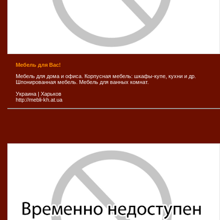
Мебель для Вас!
Мебель для дома и офиса. Корпусная мебель: шкафы-купе, кухни и др.
Шпонированная мебель. Мебель для ванных комнат.
Украина
|
Харьков
http://mebli-kh.at.ua