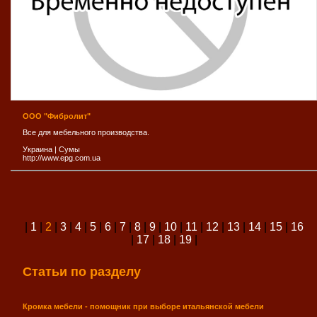
ООО "Фибролит"
Все для мебельного производства.
Украина
|
Сумы
http://www.epg.com.ua
|
1
|
2
|
3
|
4
|
5
|
6
|
7
|
8
|
9
|
10
|
11
|
12
|
13
|
14
|
15
|
16
|
17
|
18
|
19
|
Статьи по разделу
Кромка мебели - помощник при выборе итальянской мебели