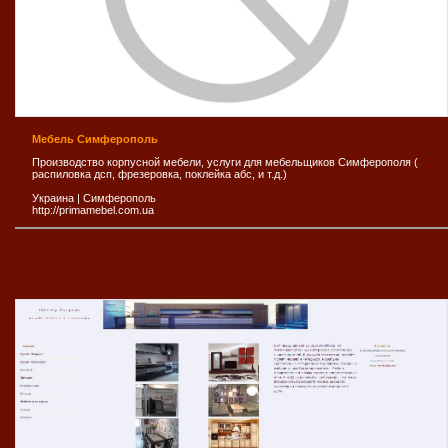
Мебель Симферополь
Производство корпусной мебели, услуги для мебельщиков Симферополя (
распиловка дсп, фрезеровка, поклейка абс, и т.д.)
Украина
|
Симферополь
http://primamebel.com.ua