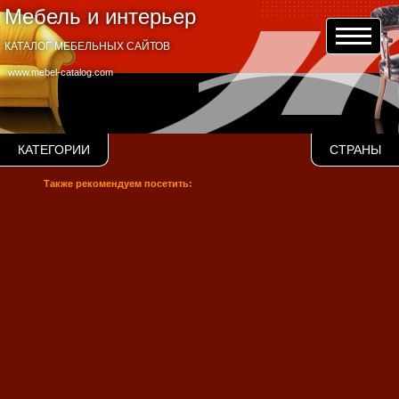
Мебель и интерьер
КАТАЛОГ МЕБЕЛЬНЫХ САЙТОВ
www.mebel-catalog.com
КАТЕГОРИИ
СТРАНЫ
Также рекомендуем посетить: