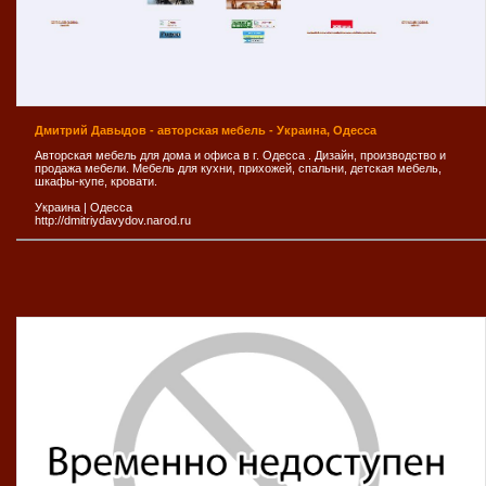
Дмитрий Давыдов - авторская мебель - Украина, Одесса
Авторская мебель для дома и офиса в г. Одесса . Дизайн, производство и
продажа мебели. Мебель для кухни, прихожей, спальни, детская мебель,
шкафы-купе, кровати.
Украина
|
Одесса
http://dmitriydavydov.narod.ru