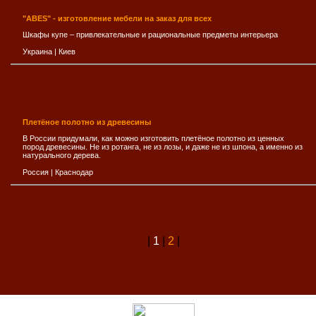
"ABES" - изготовление мебели на заказ для всех
Шкафы купе – привлекательные и рациональные предметы интерьера
Украина
|
Киев
Плетёное полотно из древесины
В России придумали, как можно изготовить плетёное полотно из ценных
пород древесины. Не из ротанга, не из лозы, и даже не из шпона, а именно из
натурального дерева.
Россия
|
Краснодар
|
1
|
2
|