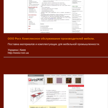
ООО Рост. Комплексное обслуживание производителей мебели.
Поставка материалов и комплектующих для мебельной промышленности.
Украина
|
Киев
http://www.rost.ua