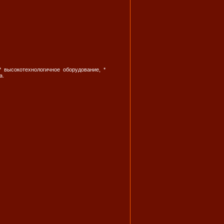
* высокотехнологичное оборудование, *
а.