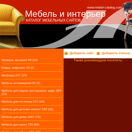
www.mebel-catalog.com
Мебель и интерьер
КАТАЛОГ МЕБЕЛЬНЫХ САЙТОВ
Добавить сайт
Добавить статью
Зеркала, витражи 99 (10)
Также рекомендуем посетить:
Ковры, ковролин 33 (2)
Матрацы 207 (15)
Мебель антикварная 64 (4)
Мебель для баров, ресторанов, кафе 369
(23)
Мебель для гостиниц 372 (26)
Мебель для детских комнат 526 (34)
Мебель для дома 1047 (78)
Мебель для кухни 720 (89)