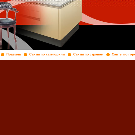
Правила
Сайты по категориям
Сайты по странам
Сайты по гор