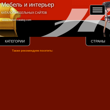
Мебель и интерьер
КАТАЛОГ МЕБЕЛЬНЫХ САЙТОВ
www.mebel-catalog.com
КАТЕГОРИИ
СТРАНЫ
Также рекомендуем посетить: