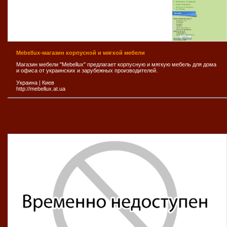
Mebellux-магазин корпусной и мягкой мебели
Магазин мебели "Mebellux" предлагает корпусную и мягкую мебель для дома
и офиса от украинских и зарубежных производителей.
Украина
|
Киев
http://mebellux.at.ua