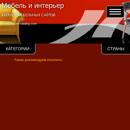
Мебель и интерьер
КАТАЛОГ МЕБЕЛЬНЫХ САЙТОВ
www.mebel-catalog.com
КАТЕГОРИИ
СТРАНЫ
Также рекомендуем посетить: