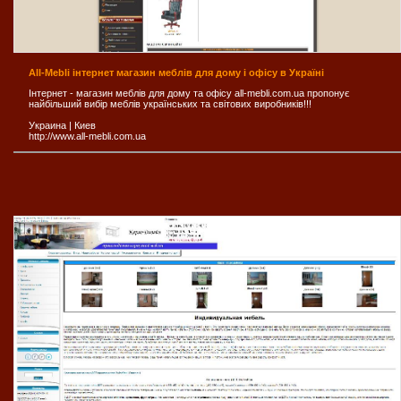
All-Mebli інтернет магазин меблів для дому і офісу в Україні
Інтернет - магазин меблів для дому та офісу all-mebli.com.ua пропонує
найбільший вибір меблів українських та світових виробників!!!
Украина
|
Киев
http://www.all-mebli.com.ua