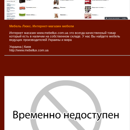
Мебель Люкс. Интернет-магазин мебели
Интернет магазин www.mebellux.com.ua это всегда качественный товар
который есть в наличии на собственном складе. У нас Вы найдете мебель
ведущих производителей Украины и мира
Украина
|
Киев
http://www.mebellux.com.ua