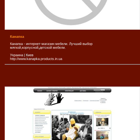
Канапка
Канапка - интернет-магазин мебели. Лучший выбор
мягкой,корпусной,детской мебели.
Украина
|
Киев
http://www.kanapka.products.in.ua