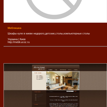
Меблишка
Шкафы купе в киеве недорого,детские,столы,компьютерные столы
Украина
|
Киев
http://mebli.ucoz.ru