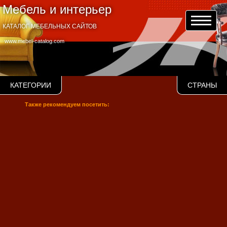
Мебель и интерьер
КАТАЛОГ МЕБЕЛЬНЫХ САЙТОВ
www.mebel-catalog.com
КАТЕГОРИИ
СТРАНЫ
Также рекомендуем посетить: