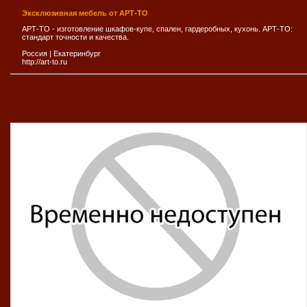
Эксклюзивная мебель от АРТ-ТО
АРТ-ТО - изготовление шкафов-купе, спален, гардеробных, кухонь. АРТ-ТО:
стандарт точности и качества.
Россия
|
Екатеринбург
http://art-to.ru