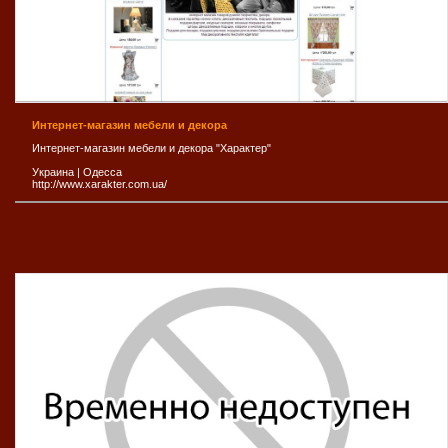
Интернет-магазин мебели и декора
Интернет-магазин мебели и декора "Характер"
Украина
|
Одесса
http://www.xarakter.com.ua/