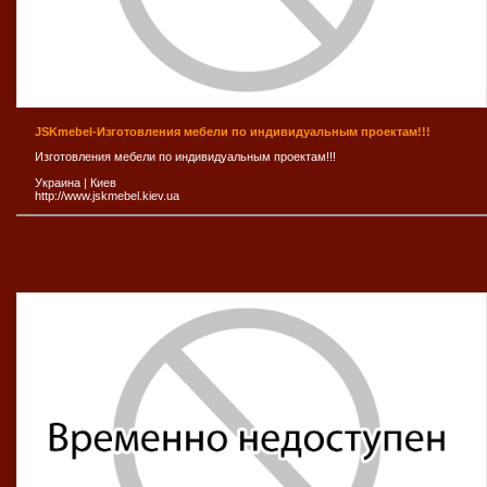
JSKmebel-Изготовления мебели по индивидуальным проектам!!!
Изготовления мебели по индивидуальным проектам!!!
Украина
|
Киев
http://www.jskmebel.kiev.ua