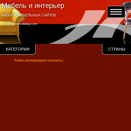
Мебель и интерьер
КАТАЛОГ МЕБЕЛЬНЫХ САЙТОВ
www.mebel-catalog.com
КАТЕГОРИИ
СТРАНЫ
Также рекомендуем посетить: