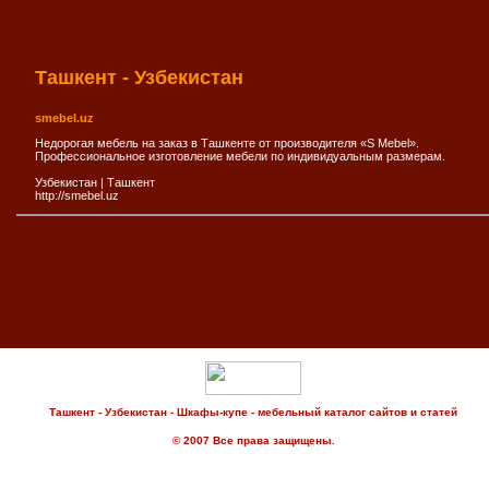
Ташкент - Узбекистан
smebel.uz
Недорогая мебель на заказ в Ташкенте от производителя «S Mebel».
Профессиональное изготовление мебели по индивидуальным размерам.
Узбекистан
|
Ташкент
http://smebel.uz
Ташкент - Узбекистан - Шкафы-купе - мебельный каталог сайтов и статей
© 2007 Все права защищены.