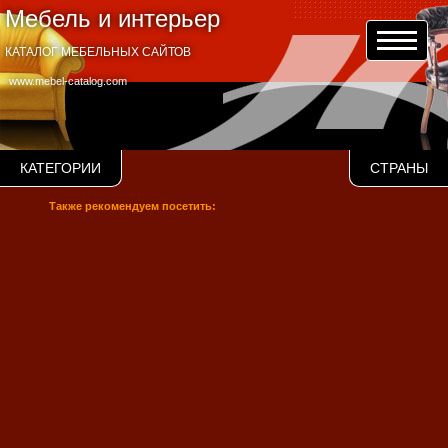
Мебель и интерьер
КАТАЛОГ МЕБЕЛЬНЫХ САЙТОВ
www.mebel-catalog.com
КАТЕГОРИИ
СТРАНЫ
Также рекомендуем посетить: