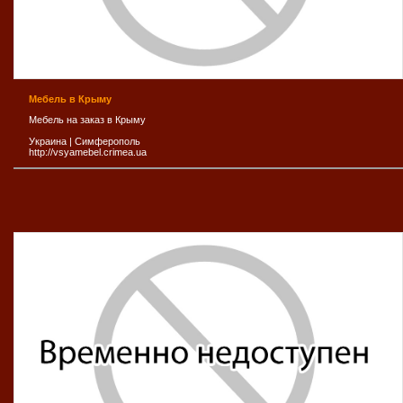
Мебель в Крыму
Мебель на заказ в Крыму
Украина
|
Симферополь
http://vsyamebel.crimea.ua