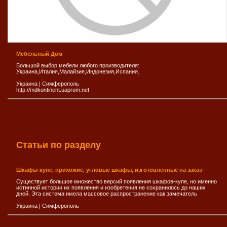
Мебельный Дом
Большой выбор мебели любого производителя:
Украина,Италия,Малайзия,Индонезия,Испания.
Украина
|
Симферополь
http://mdkontinent.uaprom.net
Статьи по разделу
Шкафы-купе, прихожие, угловые шкафы, изготовленные на заказ
Существует большое множество версий появления шкафов-купе, но именно
истинной истории их появления и изобретения не сохранилось до наших
дней. Эта система имела массовое распространение как замечатель
Украина
|
Симферополь