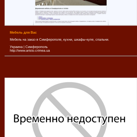
Мебель для Вас
Мебель на заказ в Симферополе, кухни, шкафы-купе, спальни.
Украина
|
Симферополь
http://www.aristo.crimea.ua