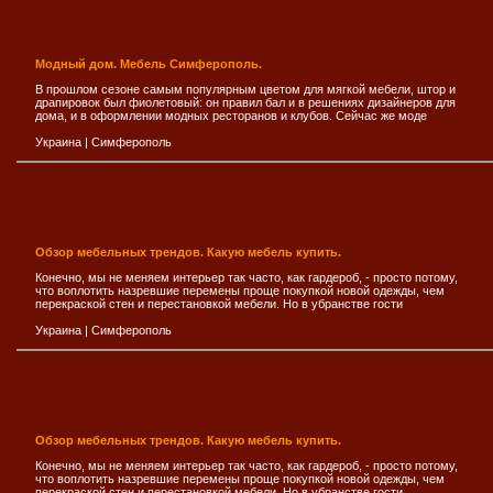
Модный дом. Мебель Симферополь.
В прошлом сезоне самым популярным цветом для мягкой мебели, штор и
драпировок был фиолетовый: он правил бал и в решениях дизайнеров для
дома, и в оформлении модных ресторанов и клубов. Сейчас же моде
Украина
|
Симферополь
Обзор мебельных трендов. Какую мебель купить.
Конечно, мы не меняем интерьер так часто, как гардероб, - просто потому,
что воплотить назревшие перемены проще покупкой новой одежды, чем
перекраской стен и перестановкой мебели. Но в убранстве гости
Украина
|
Симферополь
Обзор мебельных трендов. Какую мебель купить.
Конечно, мы не меняем интерьер так часто, как гардероб, - просто потому,
что воплотить назревшие перемены проще покупкой новой одежды, чем
перекраской стен и перестановкой мебели. Но в убранстве гости