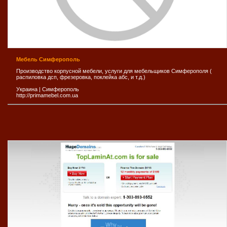
Мебель Симферополь
Производство корпусной мебели, услуги для мебельщиков Симферополя (
распиловка дсп, фрезеровка, поклейка абс, и т.д.)
Украина
|
Симферополь
http://primamebel.com.ua