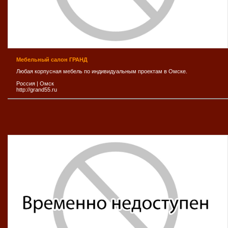
Мебельный салон ГРАНД
Любая корпусная мебель по индивидуальным проектам в Омске.
Россия
|
Омск
http://grand55.ru