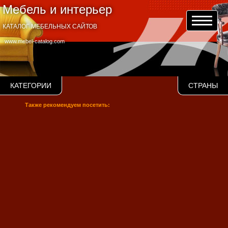
Мебель и интерьер
КАТАЛОГ МЕБЕЛЬНЫХ САЙТОВ
www.mebel-catalog.com
КАТЕГОРИИ
СТРАНЫ
Также рекомендуем посетить: