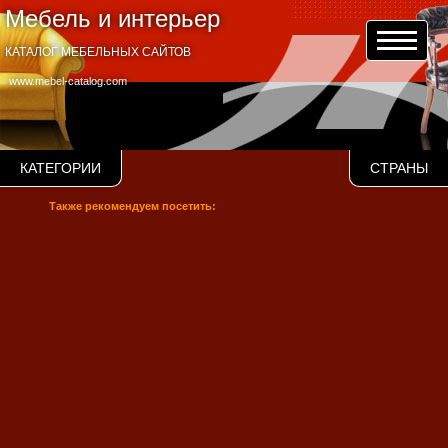
Мебель и интерьер
КАТАЛОГ МЕБЕЛЬНЫХ САЙТОВ
www.mebel-catalog.com
КАТЕГОРИИ
СТРАНЫ
Также рекомендуем посетить: