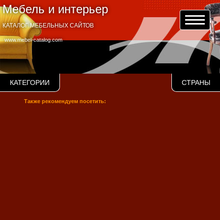
Мебель и интерьер
КАТАЛОГ МЕБЕЛЬНЫХ САЙТОВ
www.mebel-catalog.com
КАТЕГОРИИ
СТРАНЫ
Также рекомендуем посетить: