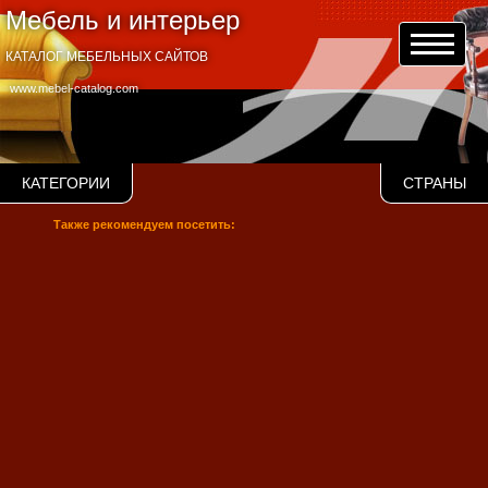
Мебель и интерьер
КАТАЛОГ МЕБЕЛЬНЫХ САЙТОВ
www.mebel-catalog.com
КАТЕГОРИИ
СТРАНЫ
Также рекомендуем посетить: