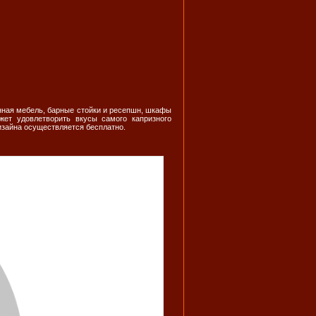
нная мебель, барные стойки и ресепшн, шкафы
жет удовлетворить вкусы самого капризного
изайна осуществляется бесплатно.