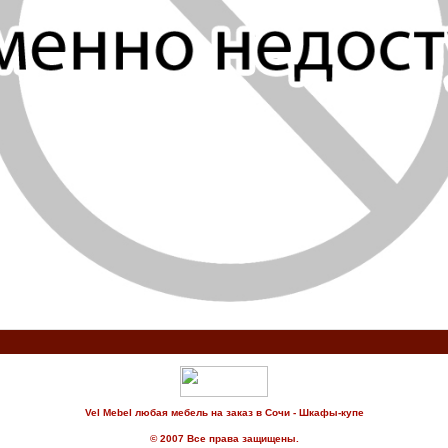
Vel Mebel любая мебель на заказ в Сочи - Шкафы-купе
© 2007 Все права защищены.