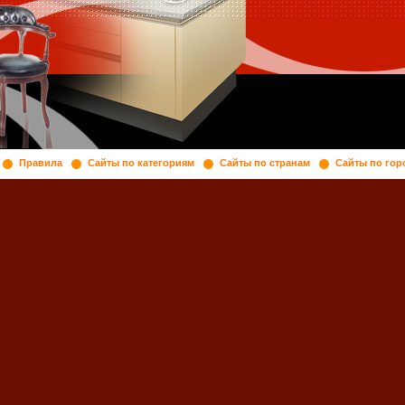
Правила
Сайты по категориям
Сайты по странам
Сайты по гор