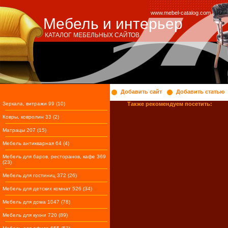
www.mebel-catalog.com
Мебель и интерьер
КАТАЛОГ МЕБЕЛЬНЫХ САЙТОВ
Добавить сайт
Добавить статью
Зеркала, витражи 99 (10)
Также рекомендуем посетить:
Ковры, ковролин 33 (2)
Матрацы 207 (15)
Мебель антикварная 64 (4)
Мебель для баров, ресторанов, кафе 369
(23)
Мебель для гостиниц 372 (26)
Мебель для детских комнат 526 (34)
Мебель для дома 1047 (78)
Мебель для кухни 720 (89)