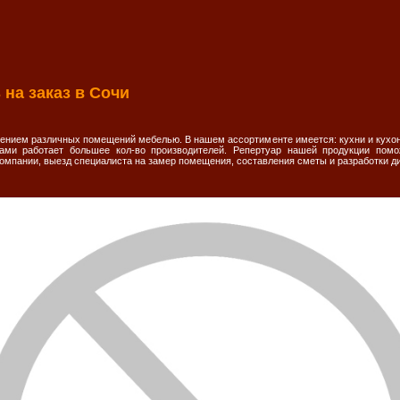
 на заказ в Сочи
щением различных помещений мебелью. В нашем ассортименте имеется: кухни и кухо
нами работает большее кол-во производителей. Репертуар нашей продукции помо
компании, выезд специалиста на замер помещения, составления сметы и разработки д