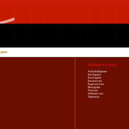
одам
Выберите страну:
Азербайджан
Беларусь
Болгария
Казахстан
Кыргызстан
Молдова
Россия
Узбекистан
Украина