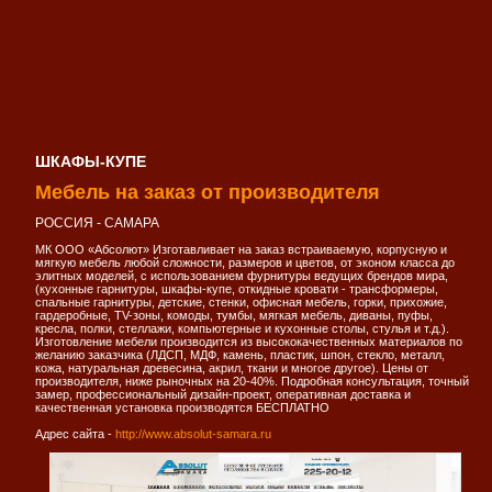
ШКАФЫ-КУПЕ
Мебель на заказ от производителя
РОССИЯ - САМАРА
МК ООО «Абсолют» Изготавливает на заказ встраиваемую, корпусную и
мягкую мебель любой сложности, размеров и цветов, от эконом класса до
элитных моделей, с использованием фурнитуры ведущих брендов мира,
(кухонные гарнитуры, шкафы-купе, откидные кровати - трансформеры,
спальные гарнитуры, детские, стенки, офисная мебель, горки, прихожие,
гардеробные, TV-зоны, комоды, тумбы, мягкая мебель, диваны, пуфы,
кресла, полки, стеллажи, компьютерные и кухонные столы, стулья и т.д.).
Изготовление мебели производится из высококачественных материалов по
желанию заказчика (ЛДСП, МДФ, камень, пластик, шпон, стекло, металл,
кожа, натуральная древесина, акрил, ткани и многое другое). Цены от
производителя, ниже рыночных на 20-40%. Подробная консультация, точный
замер, профессиональный дизайн-проект, оперативная доставка и
качественная установка производятся БЕСПЛАТНО
Адрес сайта -
http://www.absolut-samara.ru