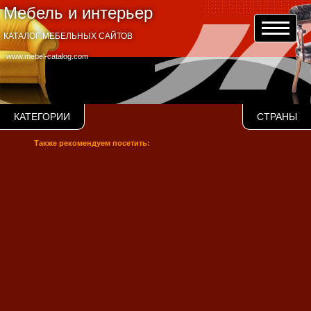
Мебель и интерьер
КАТАЛОГ МЕБЕЛЬНЫХ САЙТОВ
www.mebel-catalog.com
КАТЕГОРИИ
СТРАНЫ
Также рекомендуем посетить: